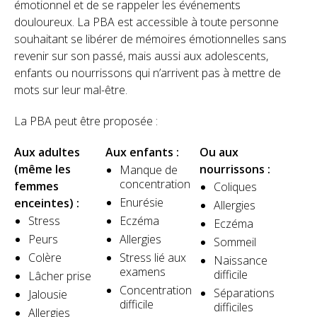
émotionnel et de se rappeler les événements
douloureux. La PBA est accessible à toute personne
souhaitant se libérer de mémoires émotionnelles sans
revenir sur son passé, mais aussi aux adolescents,
enfants ou nourrissons qui n’arrivent pas à mettre de
mots sur leur mal-être.
La PBA peut être proposée :
Aux adultes
Aux enfants :
Ou aux
(même les
nourrissons :
Manque de
concentration
femmes
Coliques
Enurésie
enceintes) :
Allergies
Stress
Eczéma
Eczéma
Peurs
Allergies
Sommeil​
Colère
Stress lié aux
Naissance
examens
difficile​
Lâcher prise
Concentration
Séparations
Jalousie
difficile
difficiles​
Allergies