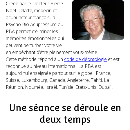
Créée par le Docteur Pierre-
Noel Delatte, médecin et
acupuncteur français, la
Psycho Bio Acupressure ou
PBA permet d’éliminer les
mémoires émotionnelles qui
peuvent perturber votre vie
en empêchant d’être pleinement vous-même.
Cette méthode répond à un
code de déontologie
et est
reconnue au niveau internationnal. La PBA est
aujourd'hui enseignée partout sur le globe : France,
Suisse, Luxembourg, Canada, Angleterre, Tahiti, La
Réunion, Nouméa, Israël, Tunisie, Etats-Unis, Dubaï...
Une séance se déroule en
deux temps