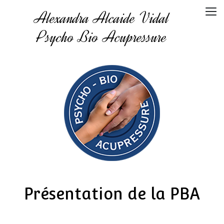
Alexandra Alcaide Vidal
Psycho Bio Acupressure
Présentation de la PBA