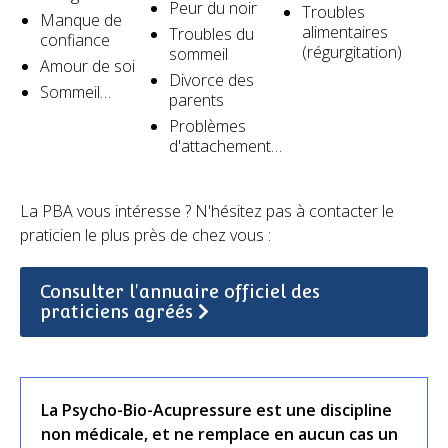
Peur du noir
Troubles
Manque de
alimentaires
Troubles du
confiance
(régurgitation)​
sommeil
Amour de soi
Divorce des
Sommeil…
parents
Problèmes
d'attachement…
La PBA vous intéresse ? N'hésitez pas à contacter le
praticien le plus près de chez vous :
Consulter l'annuaire officiel des
praticiens agréés
La Psycho-Bio-Acupressure est une discipline
non médicale, et ne remplace en aucun cas un