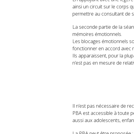
ainsi un circuit sur le corps 
permettre au consultant de 
La seconde partie de la séan
mémoires émotionnels.
Les blocages émotionnels so
fonctionner en accord avec n
Ils apparaissent, pour la plup
n’est pas en mesure de relat
Il n’est pas nécessaire de r
PBA est accessible à toute p
aussi aux adolescents, enfant
La PBA peut être proposée :