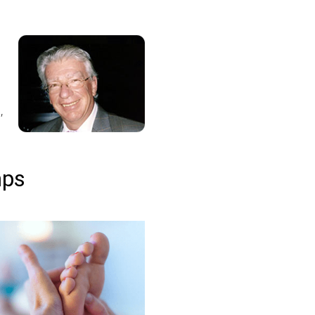
,
mps