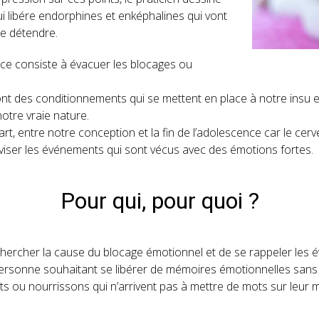
qui libére endorphines et enképhalines qui vont
se détendre.
ce consiste à évacuer les blocages ou
nt des conditionnements qui se mettent en place à notre insu 
otre vraie nature.
art, entre notre conception et la fin de l’adolescence car le cerv
iviser les événements qui sont vécus avec des émotions fortes.
Pour qui, pour quoi ?
echercher la cause du blocage émotionnel et de se rappeler les
ersonne souhaitant se libérer de mémoires émotionnelles sans 
s ou nourrissons qui n’arrivent pas à mettre de mots sur leur m