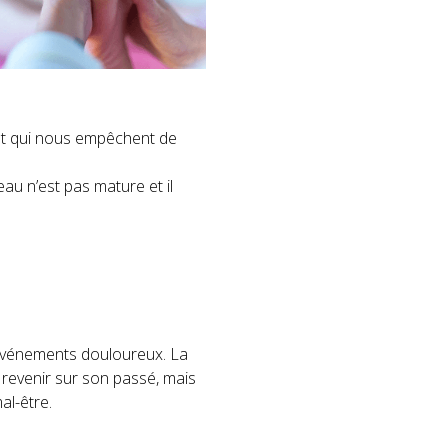
et qui nous empêchent de
eau n’est pas mature et il
 événements douloureux. La
revenir sur son passé, mais
al-être.