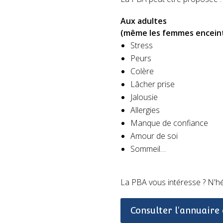
Aux adultes
(même les femmes enceint
Stress
Peurs
Colère
Lâcher prise
Jalousie
Allergies
Manque de confiance
Amour de soi
Sommeil…
La PBA vous intéresse ? N'hés
Consulter l'annuaire 