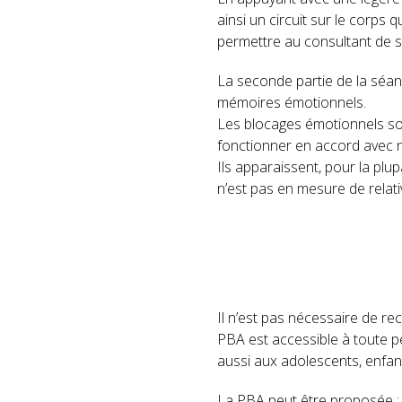
ainsi un circuit sur le corps 
permettre au consultant de 
La seconde partie de la séan
mémoires émotionnels.
Les blocages émotionnels so
fonctionner en accord avec n
Ils apparaissent, pour la plup
n’est pas en mesure de relat
Il n’est pas nécessaire de r
PBA est accessible à toute p
aussi aux adolescents, enfant
La PBA peut être proposée :