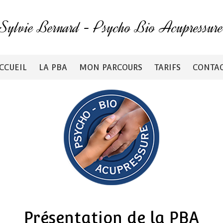
Sylvie Bernard
-
Psycho Bio Acupressur
CCUEIL
LA PBA
MON PARCOURS
TARIFS
CONTA
Présentation de la PBA