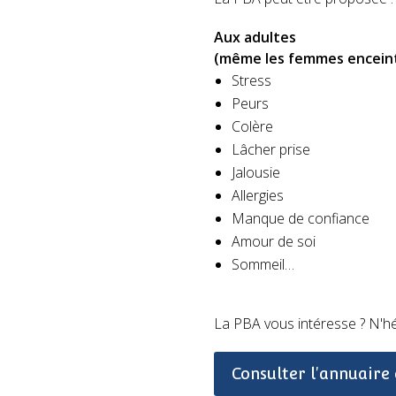
Aux adultes
(même les femmes enceint
Stress
Peurs
Colère
Lâcher prise
Jalousie
Allergies
Manque de confiance
Amour de soi
Sommeil…
La PBA vous intéresse ? N'hés
Consulter l'annuaire 