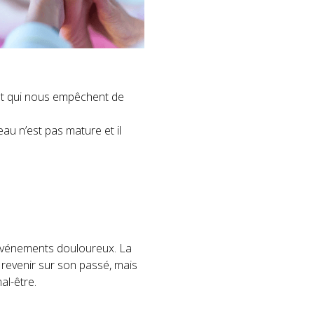
et qui nous empêchent de
eau n’est pas mature et il
 événements douloureux. La
revenir sur son passé, mais
al-être.