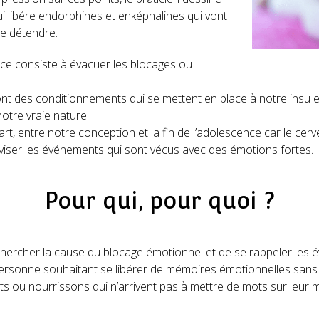
qui libére endorphines et enképhalines qui vont
se détendre.
ce consiste à évacuer les blocages ou
nt des conditionnements qui se mettent en place à notre insu 
otre vraie nature.
art, entre notre conception et la fin de l’adolescence car le cerv
iviser les événements qui sont vécus avec des émotions fortes.
Pour qui, pour quoi ?
echercher la cause du blocage émotionnel et de se rappeler les
ersonne souhaitant se libérer de mémoires émotionnelles sans 
s ou nourrissons qui n’arrivent pas à mettre de mots sur leur m